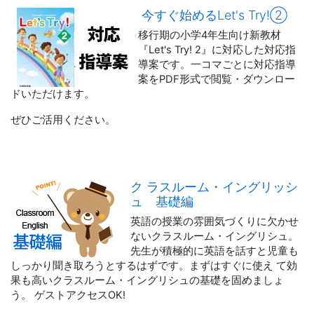
今すぐ始めるLet's Try!②
移行期の小学4年生向け新教材
『Let's Try! 2』に対応した対応指
導案です。
一コマごとに対応指導
案をPDF形式で閲覧・ダウンロー
ドいただけます。
ぜひご活用ください。
ク ラスルーム・イングリッシ
ュ 基礎編
英語の授業の雰囲気づくりに欠かせ
ないクラスルーム・イングリシュ。
先生が積極的に英語を話すと児童も
しっかり聞き取ろうとするはずです。まずはすぐに使え て効
果も高いクラスルーム・イングリシュの基礎を固めましょ
う。 ゲストアクセスOK!