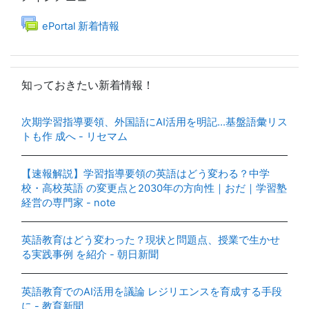
フォーラム
ePortal 新着情報
知っておきたい新着情報！ をスキップする
知っておきたい新着情報！
次期学習指導要領、外国語にAI活用を明記…基盤語彙リス
トも作 成へ - リセマム
【速報解説】学習指導要領の英語はどう変わる？中学
校・高校英語 の変更点と2030年の方向性｜おだ｜学習塾
経営の専門家 - note
英語教育はどう変わった？現状と問題点、授業で生かせ
る実践事例 を紹介 - 朝日新聞
英語教育でのAI活用を議論 レジリエンスを育成する手段
に - 教育新聞