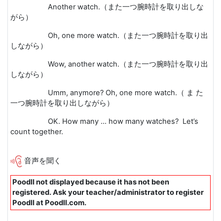
Another watch.
（また一つ腕時計を取り出しな
がら）
Oh, one more watch.
（また一つ腕時計を取り出
しながら）
Wow, another watch.
（また一つ腕時計を取り出
しながら）
Umm, anymore? Oh, one more watch.
（ ま た
一つ腕時計を取り出しながら）
OK. How many ... how many watches? Let’s
count together.
音声を聞く
Poodll not displayed because it has not been
registered. Ask your teacher/administrator to register
Poodll at Poodll.com.