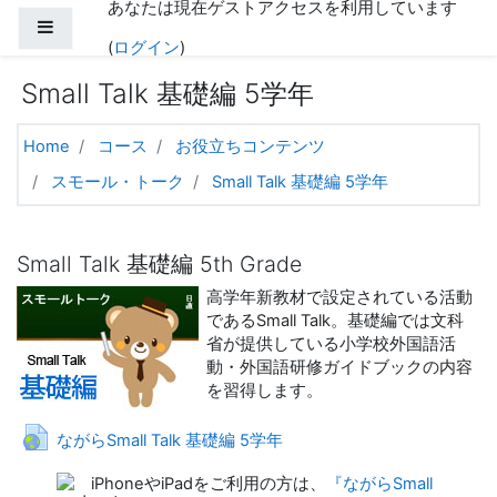
あなたは現在ゲストアクセスを利用しています
メインコンテンツへスキップする
サイドパネル
(
ログイン
)
Small Talk 基礎編 5学年
Home
コース
お役立ちコンテンツ
スモール・トーク
Small Talk 基礎編 5学年
トピックアウトライン
Small Talk 基礎編 5th Grade
高学年新教材で設定されている活動
であるSmall Talk。基礎編では文科
省が提供している小学校外国語活
動・外国語研修ガイドブックの内容
を習得します。
URL
ながらSmall Talk 基礎編 5学年
iPhoneやiPadをご利用の方は、
『ながらSmall