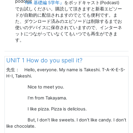
Talk 基礎編 5学年』
をポッドキャスト(Podcast)
でお試しください。購読して頂きますと新着エピソー
ドが自動的に配信されますのでとても便利です。ま
た、ダウンロード済みのエピソードは削除するまでお
使いのデバイスに保存されていますので、インターネ
ットにつながっていなくてもいつでも再生ができま
す。
UNIT 1 How do you spell it?
先生：
Hello, everyone. My name is Takeshi. T-A-K-E-S-
H-I, Takeshi.
Nice to meet you.
I’m from Takayama.
I like pizza. Pizza is delicious.
But, I don’t like sweets. I don’t like candy. I don’t
like chocolate.