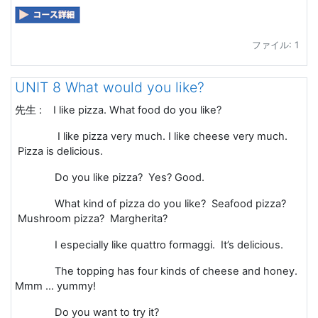
ファイル: 1
UNIT 8 What would you like?
先生
: I like pizza. What food do you like?
I like pizza very much. I like cheese very much.
Pizza is delicious.
Do you like pizza? Yes? Good.
What kind of pizza do you like? Seafood pizza?
Mushroom pizza? Margherita?
I especially like quattro formaggi. It’s delicious.
The topping has four kinds of cheese and honey.
Mmm ... yummy!
Do you want to try it?