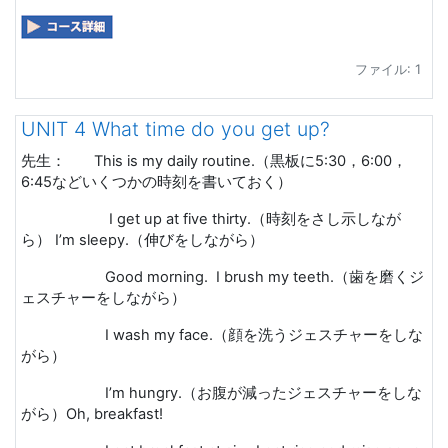
ファイル: 1
UNIT 4 What time do you get up?
先生：
This is my daily routine.
（黒板に
5:30
，
6:00
，
6:45
などいくつかの時刻を書いておく）
I get up at five thirty.
（時刻をさし示しなが
ら）
I’m sleepy.
（伸びをしながら）
Good morning. I brush my teeth.
（歯を磨くジ
ェスチャーをしながら）
I wash my face.
（顔を洗うジェスチャーをしな
がら）
I’m hungry.
（お腹が減ったジェスチャーをしな
がら）
Oh, breakfast!