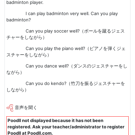
badminton player.
I can play badminton very well. Can you play
badminton?
Can you play soccer well?
（ボールを蹴るジェス
チャーをしながら）
Can you play the piano well?
（ピアノを弾くジェ
スチャーをしながら）
Can you dance well?
（ダンスのジェスチャーをし
ながら）
Can you do kendo?
（竹刀を振るジェスチャーを
しながら）
音声を聞く
Poodll not displayed because it has not been
registered. Ask your teacher/administrator to register
Poodll at Poodll.com.