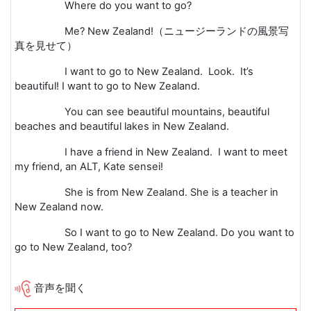
Where do you want to go?
Me? New Zealand!
（ニュージーランドの風景写
真を見せて）
I want to go to New Zealand. Look. It’s
beautiful! I want to go to New Zealand.
You can see beautiful mountains, beautiful
beaches and beautiful lakes in New Zealand.
I have a friend in New Zealand. I want to meet
my friend, an ALT, Kate sensei!
She is from New Zealand. She is a teacher in
New Zealand now.
So I want to go to New Zealand. Do you want to
go to New Zealand, too?
音声を聞く