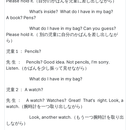
Please hold it.
（自分のかばんを児童に差し出しながら）
What’s inside? What do I have in my bag?
A
book? Pens?
What do I have in my bag? Can you guess?
Please hold it.
（ 別の児童に自分のかばんを差し出しなが
ら）
児童１：
Pencils?
先 生 ：
Pencils? Good idea. Not pencils, I
’
m sorry.
Listen.
（かばんを少し振って見せながら）
What do I have in my bag?
児童２：
A watch?
先 生 ：
A watch? Watches? Great! That
’
s right. Look, a
watch.
（腕時計を一つ取り出しながら）
Look, another watch.
（もう一つ腕時計を取り出
しながら）