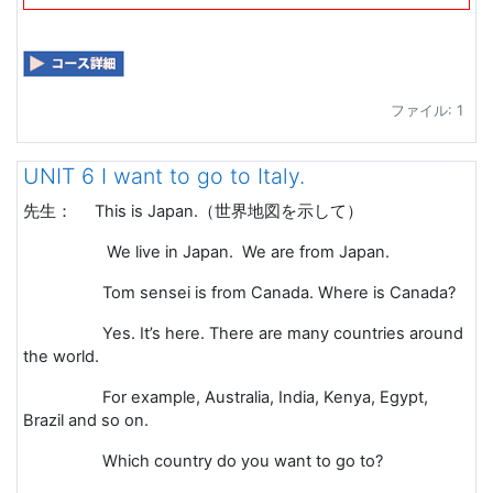
ファイル: 1
UNIT 6 I want to go to Italy.
先生：
This is Japan.
（世界地図を示して）
We live in Japan.
We are from Japan.
Tom sensei is from Canada. Where is Canada?
Yes. It’s here. There are many countries around
the world.
For example, Australia, India, Kenya, Egypt,
Brazil and so on.
Which country do you want to go to?