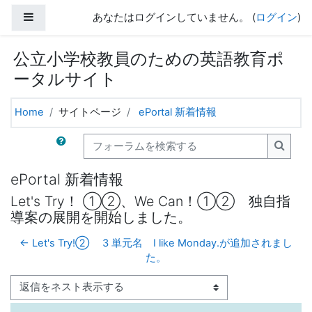
メインコンテンツへスキップする
サイドパネル
あなたはログインしていません。 (
ログイン
)
公立小学校教員のための英語教育ポ
ータルサイト
Home
サイトページ
ePortal 新着情報
フォーラムを検索する
フォー
ePortal 新着情報
Let's Try！ ①②、We Can！①② 独自指
導案の展開を開始しました。
← Let's Try!② 3 単元名 I like Monday.が追加されまし
た。
表示モード